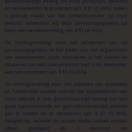
gerechtvaardigd belang om onze producten, diensten
en evenementen te promoten (art. 6 §1 (f) AVG). Indien
u gebruik maakt van het contactformulier op onze
website verwerken wij deze persoonsgegevens op
basis van uw toestemming (art. 6 §1 (a) AVG).
De rechtsgrondslag voor het verwerken van uw
persoonsgegevens in het kader van het organiseren
van evenementen zoals seminaries is het sluiten en
uitvoeren van een overeenkomst met u als deelnemer
aan het evenement (art. 6 §1 (b) AVG).
De rechtsgrondslag voor het plaatsen van essentiële
en functionele cookies evenals het optimaliseren van
onze website is ons gerechtvaardigd belang om een
goed functionerende en gebruiksvriendelijke website
aan te bieden en te verbeteren (art. 6 §1 (f) AVG).
Analytische, reclame- en sociale media cookies worden
alleen geplaatst als u daarvoor uw