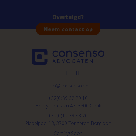
Overtuigd?
Neem contact op
info@consenso.be
+32(0)89 32 29 10
Henry Fordlaan 47, 3600 Genk
+32(0)12 39 83 70
Piepelpoel 13, 3700 Tongeren-Borgloon
Coming Soon