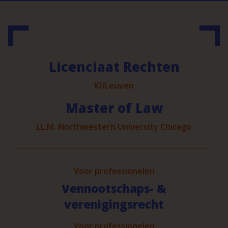
Licenciaat Rechten
KULeuven
Master of Law
LL.M. Northwestern University Chicago
Voor professionelen
Vennootschaps- &
verenigingsrecht
Voor professionelen