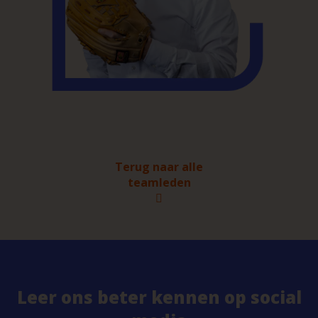
Terug naar alle
teamleden
Leer ons beter kennen op social