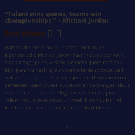
“Talent wins games, teams win
championships.” – Michael Jordan
Bart Windey
Bart studeerde in ’96 in Chicago. Toen hij de
legendarische Michael Jordan daar in een uitverkocht
stadion zag spelen, wist hij dat diens quote hem zou
bijblijven. Nu haalt hij als doorwinterde advocaat zelf
ook zijn energie en drive uit zijn team. Hen coachen en
samen een zaak tot een succesvol einde brengen, dat is
voor hem écht winnen. Nog zo’n sprekende quote:
“Alleen zou ik de advocatuur moeilijk volhouden.” Al
komt die niet van Jordan, maar van Bart himself.