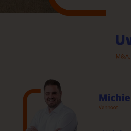
Uw
M&A, 
Michie
Vennoot