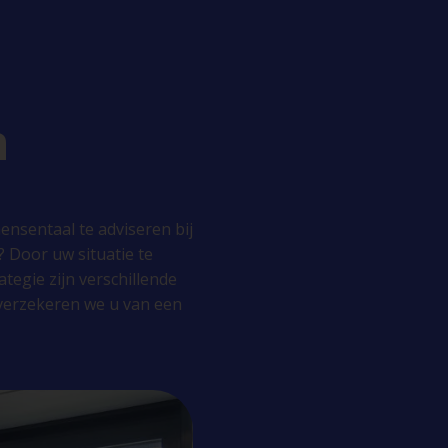
n
ensentaal te adviseren bij
? Door uw situatie te
tegie zijn verschillende
erzekeren we u van een