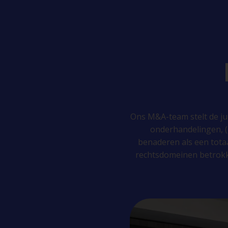
Ons M&A-team stelt de jui
onderhandelingen, (h
benaderen als een totaa
rechtsdomeinen betrok