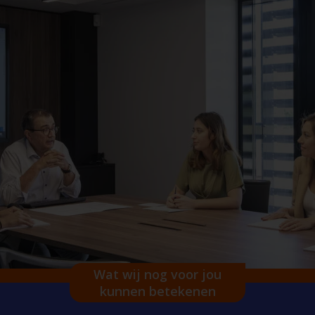
Wat wij nog voor jou
kunnen betekenen