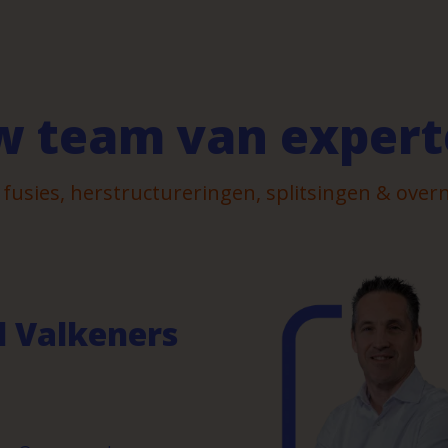
 team van expert
fusies, herstructureringen, splitsingen & ove
l Valkeners