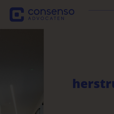
herstr