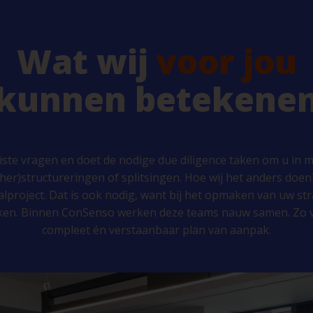
Wat wij
voor jou
kunnen betekene
ste vragen en doet de nodige due diligence taken om u in m
er)structureringen of splitsingen. Hoe wij het anders doen
lproject. Dat is ook nodig, want bij het opmaken van uw stra
ken. Binnen ConSenso werken deze teams nauw samen. Zo v
compleet én verstaanbaar plan van aanpak.