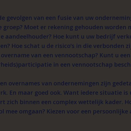
 de gevolgen van een fusie van uw ondernemin
e groep? Moet er rekening gehouden worden 
de aandeelhouder? Hoe kunt u uw bedrijf verk
n? Hoe schat u de risico’s in die verbonden z
overname van een vennootschap? Kunt u een
heids)participatie in een vennootschap bes
 en overnames van ondernemingen zijn gedeta
k. En maar goed ook. Want iedere situatie is 
rt zich binnen een complex wettelijk kader. H
ol mee omgaan? Kiezen voor een persoonlijke