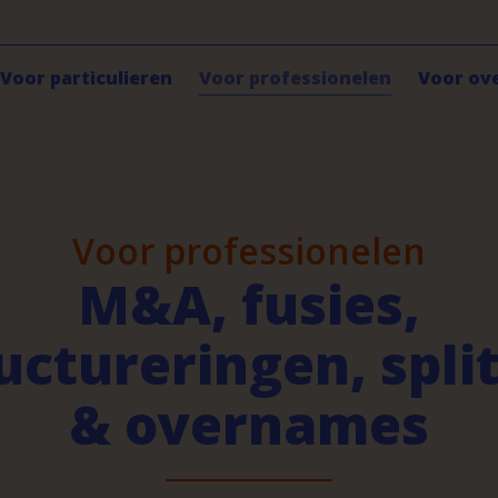
Voor particulieren
Voor professionelen
Voor ov
Voor professionelen
M&A, fusies,
uctureringen, spli
& overnames