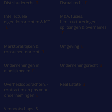
Distributierecht
Fiscaal recht
Intellectuele
M&A, fusies,
eigendomsrechten & ICT
herstructureringen,
splitsingen & overnames
Marktpraktijken &
Omgeving
consumentenrecht
Ondernemingen in
Ondernemingsrecht
moeilijkheden
Overheidsopdrachten, -
Real Estate
contracten en pps voor
ondernemingen
Vennootschaps- &