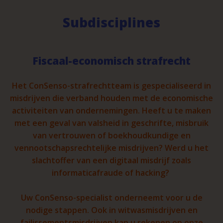
Subdisciplines
Fiscaal-economisch strafrecht
Het ConSenso-strafrechtteam is gespecialiseerd in
misdrijven die verband houden met de economische
activiteiten van ondernemingen. Heeft u te maken
met een geval van valsheid in geschrifte, misbruik
van vertrouwen of boekhoudkundige en
vennootschapsrechtelijke misdrijven? Werd u het
slachtoffer van een digitaal misdrijf zoals
informaticafraude of hacking?
Uw ConSenso-specialist onderneemt voor u de
nodige stappen. Ook in witwasmisdrijven en
failissementsmisdrijven kan u rekenen op onze