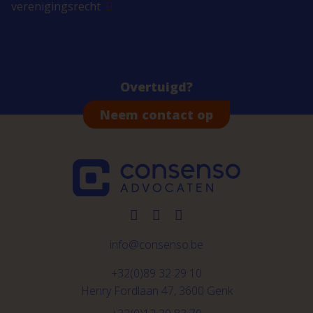
verenigingsrecht
Overtuigd?
Neem contact op
info@consenso.be
+32(0)89 32 29 10
Henry Fordlaan 47, 3600 Genk