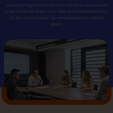
ondernemingsstrafrecht? Door samen te werken met
de verschillende teams over diverse rechtstakken heen.
Zo kan u vertrouwen op verstaanbaar én volledig
advies.