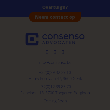
Overtuigd?
Neem contact op
info@consenso.be
+32(0)89 32 29 10
Henry Fordlaan 47, 3600 Genk
+32(0)12 39 83 70
Piepelpoel 13, 3700 Tongeren-Borgloon
Coming Soon