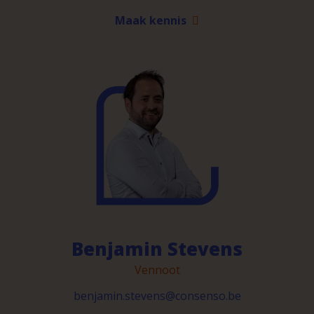
Maak kennis
Benjamin Stevens
Vennoot
benjamin.stevens@consenso.be